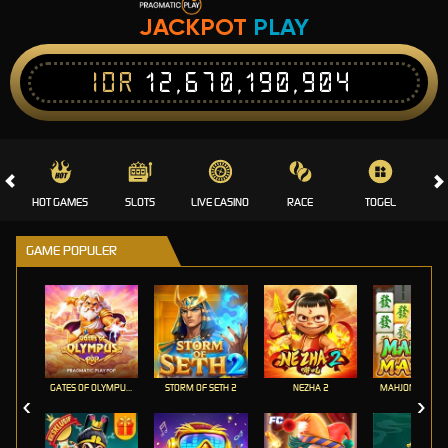
JACKPOT
PLAY
IDR
12,670,190,904
HOT GAMES
SLOTS
LIVE CASINO
RACE
TOGEL
OL
GAME POPULER
GATES OF OLYMPUS POP
STORM OF SETH 2
NEZHA 2
MAHJONG MAX