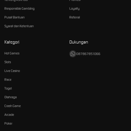
Responsible Gambling
Loyalty
Pusat Bantuan
Referral
Syarat dan Ketentuan
Kategori
Dukungan
Hot Games
087867851066
Slots
Live Casino
Race
Togel
Olahraga
Crash Game
Arcade
Poker