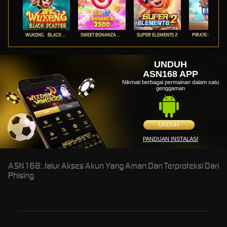
WUKONG - BLACK SCATTER
SWEET BONANZA 2500
SUPER ELEMENTS 2
PIRATE QUEST 1
UNDUH
ASN168 APP
Nikmati berbagai permainan dalam satu
genggaman
UNDUH
PANDUAN INSTALASI
ASN168: Jalur Akses Akun Yang Aman Dan Terproteksi Dari
Phising