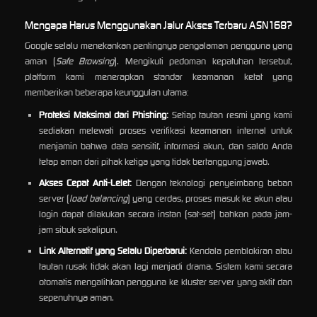
Mengapa Harus Menggunakan Jalur Akses Terbaru ASN168?
Google selalu menekankan pentingnya pengalaman pengguna yang
aman (
Safe Browsing
). Mengikuti pedoman kepatuhan tersebut,
platform kami menerapkan standar keamanan ketat yang
memberikan beberapa keunggulan utama:
Proteksi Maksimal dari Phishing:
Setiap tautan resmi yang kami
sediakan melewati proses verifikasi keamanan internal untuk
menjamin bahwa data sensitif, informasi akun, dan saldo Anda
tetap aman dari pihak ketiga yang tidak bertanggung jawab.
Akses Cepat Anti-Lelet:
Dengan teknologi penyeimbang beban
server (
load balancing
) yang cerdas, proses masuk ke akun atau
login dapat dilakukan secara instan (sat-set) bahkan pada jam-
jam sibuk sekalipun.
Link Alternatif yang Selalu Diperbarui:
Kendala pemblokiran atau
tautan rusak tidak akan lagi menjadi drama. Sistem kami secara
otomatis mengalihkan pengguna ke kluster server yang aktif dan
sepenuhnya aman.