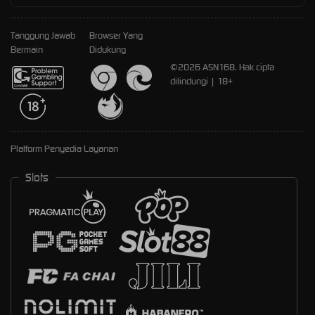
Tanggung Jawab
Browser Yang
Bermain
Didukung
©2026 ASN168. Hak cipta
dilindungi | 18+
Platform Penyedia Layanan
Slots