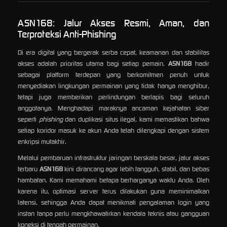
ASN168: Jalur Akses Resmi, Aman, dan
Terproteksi Anti-Phishing
Di era digital yang bergerak serba cepat, keamanan dan stabilitas
akses adalah prioritas utama bagi setiap pemain.
ASN168
hadir
sebagai platform terdepan yang berkomitmen penuh untuk
menyediakan lingkungan permainan yang tidak hanya menghibur,
tetapi juga memberikan perlindungan berlapis bagi seluruh
anggotanya. Menghadapi maraknya ancaman kejahatan siber
seperti
phishing
dan duplikasi situs ilegal, kami memastikan bahwa
setiap koridor masuk ke akun Anda telah dilengkapi dengan sistem
enkripsi mutakhir.
Melalui pembaruan infrastruktur jaringan berskala besar, jalur akses
terbaru
ASN168
kini dirancang agar lebih tangguh, stabil, dan bebas
hambatan. Kami memahami betapa berharganya waktu Anda. Oleh
karena itu, optimasi server terus dilakukan guna meminimalkan
latensi, sehingga Anda dapat menikmati pengalaman login yang
instan tanpa perlu mengkhawatirkan kendala teknis atau gangguan
koneksi di tengah permainan.