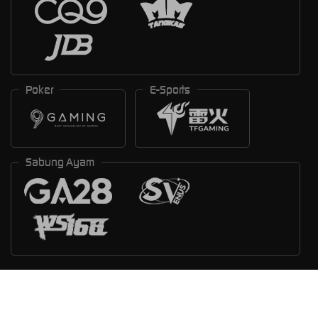
Poker
E-Sports
Sabung Ayam