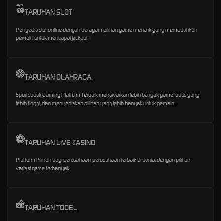
TARUHAN SLOT
Penyedia slot online dengan beragam pilihan game menarik yang memudahkan
pemain untuk mencapai jackpot
TARUHAN OLAHRAGA
Sportsbook Gaming Platform Terbaik menawarkan lebih banyak game, odds yang
lebih tinggi, dan menyediakan pilihan yang lebih banyak untuk pemain.
TARUHAN LIVE KASINO
Platform Pilihan bagi perusahaan-perusahaan terbaik di dunia, dengan pilihan
variasi game terbanyak
TARUHAN TOGEL