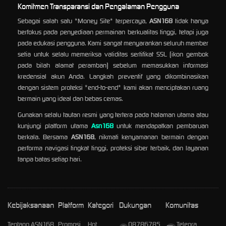
Komitmen Transparansi dan Pengalaman Pengguna
Sebagai salah satu *Money Site* terpercaya,
ASN168
tidak hanya
berfokus pada penyediaan permainan berkualitas tinggi, tetapi juga
pada edukasi pengguna. Kami sangat menyarankan seluruh member
setia untuk selalu memeriksa validitas sertifikat SSL (ikon gembok
pada bilah alamat peramban) sebelum memasukkan informasi
kredensial akun Anda. Langkah preventif yang dikombinasikan
dengan sistem proteksi *end-to-end* kami akan menciptakan ruang
bermain yang ideal dan bebas cemas.
Gunakan selalu tautan resmi yang tertera pada halaman utama atau
kunjungi platform utama
Asn168
untuk mendapatkan pembaruan
berkala. Bersama
ASN168
, nikmati kenyamanan bermain dengan
performa navigasi tingkat tinggi, proteksi siber terbaik, dan layanan
tanpa batas setiap hari.
Kebijaksanaan
Platform
Kategori
Dukungan
Komunitas
Tentang ASN168
Promosi
Hot
08786785
Telegra