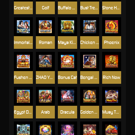
Greatest Circus
Golf
Buffalo Burst
Bust Treasury
Stone Hominid
Immortal Heroes
Roman
Maya King
Chicken Dinner
Phoenix
Fushen Coming
ZHAO YUN
Bonus Cat
Bengal Tiger
Rich Now
Egypt Dynasty
Arab
Dracula
Golden Eye
Muay Thai