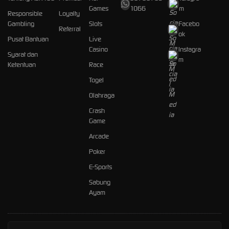
Games
1066
m
Responsible
Loyalty
Gambling
Slots
Facebo
Referral
ok
Pusat Bantuan
Live
Casino
Instagra
Syarat dan
m
Ketentuan
Race
Togel
Olahraga
Crash
Game
Arcade
Poker
E-Sports
Sabung
Ayam