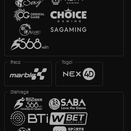
Race
Togel
Olahraga