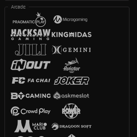
Arcade