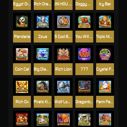
Egypt Oracle
Rich Dragon
JIN HOU YE
Doggy Wealth
Icy Bar
Pandaria
Zeus
5 God Beast
You Will Win
Triple Monkey
Coin Cat
Big Diamond
Rich Lion
777
Crystal Fruits
Rich Ox
Pirate King
Wolf Legend
Dragonburst
Farm Family